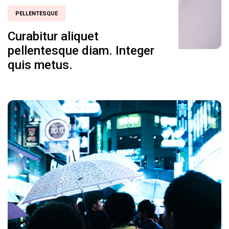
PELLENTESQUE
Curabitur aliquet
pellentesque diam. Integer
quis metus.