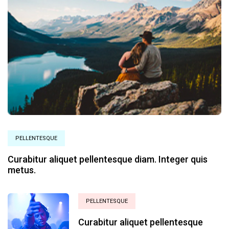
PELLENTESQUE
Curabitur aliquet pellentesque diam. Integer quis
metus.
PELLENTESQUE
Curabitur aliquet pellentesque