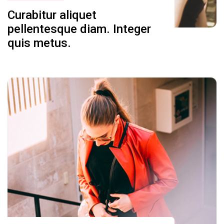
Curabitur aliquet
pellentesque diam. Integer
quis metus.