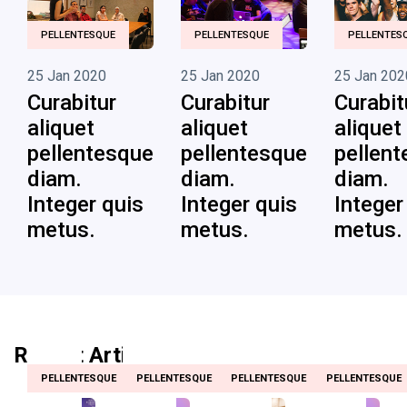
PELLENTESQUE
PELLENTESQUE
PELLENTES
25 Jan 2020
25 Jan 2020
25 Jan 202
Curabitur
Curabitur
Curabit
aliquet
aliquet
aliquet
pellentesque
pellentesque
pellen
diam.
diam.
diam.
Integer quis
Integer quis
Integer
metus.
metus.
metus.
Recent Articles
PELLENTESQUE
PELLENTESQUE
PELLENTESQUE
PELLENTESQUE