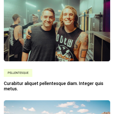
PELLENTESQUE
Curabitur aliquet pellentesque diam. Integer quis
metus.